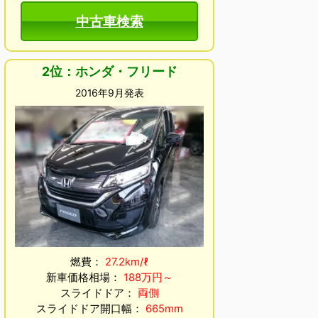
中古車検索
2位：ホンダ・フリード
2016年9月発表
燃費：
27.2km/ℓ
新車価格相場：
188万円～
スライドドア：
両側
スライドドア開口幅：
665mm