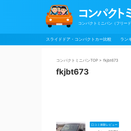
コンパクトミニバン（フリード
スライドドア・コンパクトカー比較
ラン
コンパクトミニバンTOP
>
fkjbt673
fkjbt673
口コミ体験レビュー