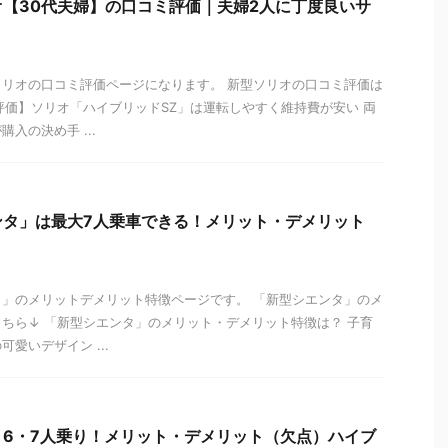
【30代夫婦】の口コミ評価｜夫婦2人に丁度良いサ
リオの口コミ評価ページになります。 新型ソリオの口コミ評価は
評価】ソリオ「ハイブリッドSZ」は運転しやすく維持費が安い 両
入の決め手 ...
ンタ」は最大7人乗車できる！メリット・デメリット
」のメリットデメリット特徴ページです。 「新型シエンタ」のメ
ちら↓ 「新型シエンタ」のメリット・デメリット特徴は？ 子育
愛いデザイン ...
6・7人乗り！メリット・デメリット（欠点）ハイブ