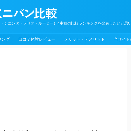
・シエンタ・ソリオ・ルーミー）4車種の比較ランキングを発表したいと思
キング
口コミ体験レビュー
メリット・デメリット
当サイト