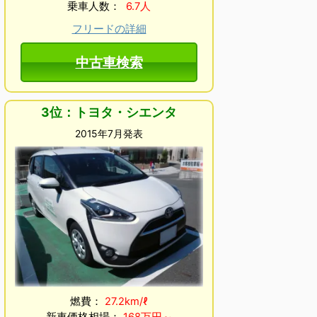
乗車人数：
6.7人
フリードの詳細
中古車検索
3位：トヨタ・シエンタ
2015年7月発表
燃費：
27.2km/ℓ