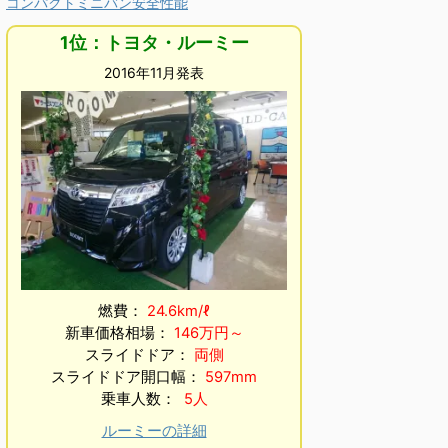
コンパクトミニバン安全性能
1位：トヨタ・ルーミー
2016年11月発表
燃費：
24.6km/ℓ
新車価格相場：
146万円～
スライドドア：
両側
スライドドア開口幅：
597mm
乗車人数：
5人
ルーミーの詳細