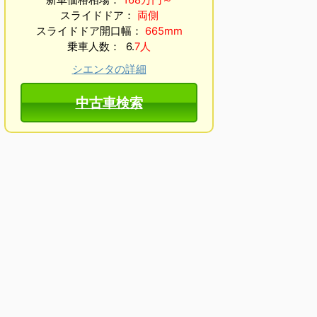
新車価格相場：
168万円～
スライドドア：
両側
スライドドア開口幅：
665mm
乗車人数： 6.
7人
シエンタの詳細
中古車検索