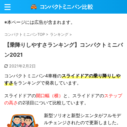
※本ページには広告が含まれます。
コンパクトミニバンTOP
>
ランキング
>
【乗降りしやすさランキング】コンパクトミニバ
ン2021
2021年2月2日
コンパクトミニバン4車種の
スライドドアの乗り降りしや
すさ
をランキングで発表しています。
スライドドアの
開口幅（横）
と、スライドドアの
ステップ
の高さ
の2項目について比較しています。
新型ソリオと新型シエンタがフルモデ
ルチェンジされたので更新しました。