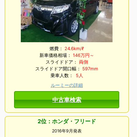
燃費：
24.6km/ℓ
新車価格相場：
146万円～
スライドドア：
両側
スライドドア開口幅：
597mm
乗車人数：
5人
ルーミーの詳細
中古車検索
2位：ホンダ・フリード
2016年9月発表