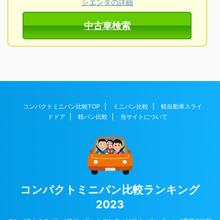
シエンタの詳細
中古車検索
コンパクトミニバン比較TOP
ミニバン比較
軽自動車スライ
ドドア
軽バン比較
当サイトについて
コンパクトミニバン比較ランキング
2023